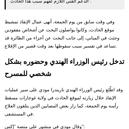
الدعم الفني اللازم لفهم سبب هذا الحادث”.
وفي وقت سابق من يوم الجمعة، أنهى عمال الإنقاذ تمشيط
موقع الحادث، وكانوا يواصلون البحث عن أشخاص مفقودين
وجثث في المباني، إلى جانب البحث عن أجزاء من الطائرة قد
تساعد في تفسير سبب سقوطها بعد وقت قصير من الإقلاع.
تدخل رئيس الوزراء الهندي وحضوره بشكل
شخصي للمسرح
وقد اطّلع رئيس الوزراء الهندي ناريندرا مودي على سير عمليات
الإنقاذ خلال زيارته لموقع الحادث في ولاية غوجارات مسقط
رأسه يوم الجمعة، كما زار بعض المصابين الذين يتلقون العلاج
في المستشفى.
وقال مودي في منشور على منصة “إكس”: