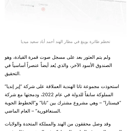
تحطم طائرة بوينغ في مطار الهند أحمد أباد سعيد ميديا
ولم يتم العثور بعد على مسجل صوت قمرة القيادة، وهو
الصندوق الأسود الآخر، والذي يُعد أيضاً عنصراً أساسياً في
التحقيق.
استحوذت مجموعة تاتا الهندية العملاقة على شركة “إير إنديا”
المملوكة سابقاً للدولة في عام 2022، ودمجتها مع شركة
“فيستارا” – وهي مشروع مشترك بين “تاتا” و”الخطوط الجوية
السنغافورية” – العام الماضي.
وقد وصل محققون من الهند والمملكة المتحدة والولايات