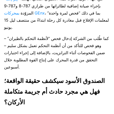
بإجراء صيانة إضافية لطائراتها من طرازي 787-8 و787-9
، بما في ذلك “فحص لمرة واحدة”
بمحركات GEnx
المزوّدة
لمعلمات الإقلاع قبل مغادرة كل رحلة ابتداءً من منتصف ليل 15
يونيو.
كما طُلب من الشركة إدخال فحص “لأنظمة التحكم بالطيران” –
وهو فحص للتأكد من أن أنظمة التحكم تعمل بشكل سليم –
ضمن الفحوصات أثناء الترانزيت، بالإضافة إلى إجراء اختبارات
التحقق من قدرة المحرك على إنتاج القوة المطلوبة خلال
أسبوعين.
الصندوق الأسود سيكشف حقيقة الواقعة؛
فهل هي مجرد حادث أم جريمة متكاملة
الأركان؟