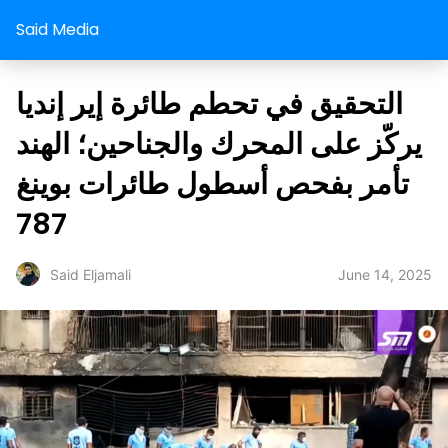
Said Media
التحقيق في تحطم طائرة إير إنديا
يركّز على المحرك والجناحين؛ الهند
تأمر بفحص أسطول طائرات بوينغ
787
June 14, 2025
Said Eljamali