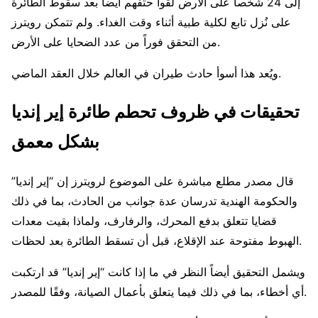
إلى 24 شخصاً على الأرض لقوا حتفهم أيضاً بعد سقوط الطائرة
على نُزل تابع لكلية طبية أثناء وقت الغداء. ولم تتمكن رويترز
من التحقق فوراً من عدد الضحايا على الأرض.
ويُعد هذا أسوأ حادث طيران في العالم خلال العقد الماضي.
تحقيقات في ظروف تحطم طائرة إير إنديا
بشكل معمق
قال مصدر مطلع مباشرة على الموضوع لرويترز إن “إير إنديا”
والحكومة الهندية تدرسان عدة جوانب من الحادث، بما في ذلك
قضايا تتعلق بدفع المحرك، والرفارف، ولماذا بقيت معدات
الهبوط مفتوحة عند الإقلاع، قبل أن تسقط الطائرة بعد لحظات.
ويشمل التحقيق أيضاً النظر في ما إذا كانت “إير إنديا” قد ارتكبت
أي أخطاء، بما في ذلك فيما يتعلق بأعمال الصيانة، وفقًا للمصدر.