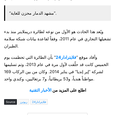
“مشهد الدمار محزن للغاية”.
ويُعد هذا الحادث هو الأول من نوعه لطائرة دريملاينر منذ بدء
تشغيلها التجاري في عام 2011، وفقاً لقاعدة بيانات شبكة سلامة
الطيران.
وأفاد موقع “
فلايترادار24
” بأن الطائرة التي تحطمت يوم
الخميس كانت قد حلّقت لأول مرة في عام 2013، وتم تسليمها
لشركة “إير إنديا” في يناير 2014. وكان من بين الركاب 169
مواطناً هندياً، و53 بريطانياً، و7 برتغاليين، وكندي واحد.
اطلع على المزيد من
الأخبار التقنية
فلايترادار24
ريوترز
Source