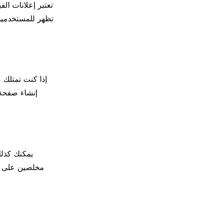
تعتبر إعلانات ال
تظهر للمستخدمين 
إذا كنت تمتلك 
إنشاء صفحة 
يمكنك كذلك
مخلصين على ص