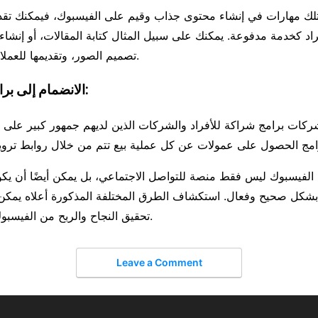
تلك مهارات في إنشاء محتوى جذاب وقيم على الفيسبوك، فيمكنك تقدي
اد كخدمة مدفوعة. يمكنك على سبيل المثال كتابة المقالات، أو إنشاء 
تصميم الصور، وتقديمها للعملاء كمحتوى دعائي.
5. الانضمام إلى برامج الشراكة:
ركات برامج شراكة للأفراد والشركات الذين لديهم جمهور كبير على 
 الفيسبوك ليس فقط منصة للتواصل الاجتماعي، بل يمكن أيضًا أن يك
 بشكل صحيح وفعال. استكشاف الطرق المختلفة المذكورة أعلاه يمك
تحقيق النجاح والربح من الفيسبوك بشكل مستدام.
Leave a Comment