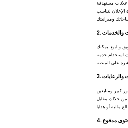
إعلانات مستهدفة
 الإعلان لتناسب
ق والبيع. يمكنك
نك استخدام خدمة
ر كبير ومتابعين
من خلالك مقابل