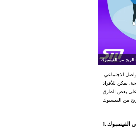
 الربح من الفيسبوك
مع ما يزيد عن ملياري مستخدم نشط شهريًا، أصبح فيسبوك واحدًا من أهم وسائل التواصل الاجتماعي
ة، يمكن للأفراد
 على بعض الطرق