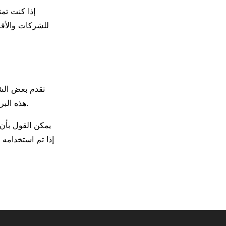
إذا كنت تم
للشركات والأفر
تقدم بعض الش
هذه البرامج الحصول على عمولات عن كل عملية بيع تتم من خلال روابط ترويجية مخصصة لك.
يمكن القول بأن
إذا تم استخدامه