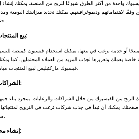
فيسبوك واحدة من أكثر الطرق شيوعًا للربح من المنصة. يمكنك إنشاء 
وفقًا لاهتماماتهم وديموغرافيتهم. يمكنك تحديد ميزانيتك اليومية ومدة
احتياجاتك وميزانيتك.
2. بيع المنتجات والخدمات:
منتجًا أو خدمة ترغب في بيعها، يمكنك استخدام فيسبوك كمنصة للتسوي
خاصة بعملك وتعزيزها لجذب المزيد من العملاء المحتملين. كما يمك
فيسبوك ماركتبليس لبيع المنتجات مباشرة على المنصة.
3. الشراكات والرعايات:
 الربح من الفيسبوك من خلال الشراكات والرعايات. بمجرد بناء جمهو
فحتك، يمكنك أن تبدأ في جذب شركات ترغب في الترويج لمنتجاتها 
مبالغ مالية أو هدايا.
4. إنشاء محتوى مدفوع: