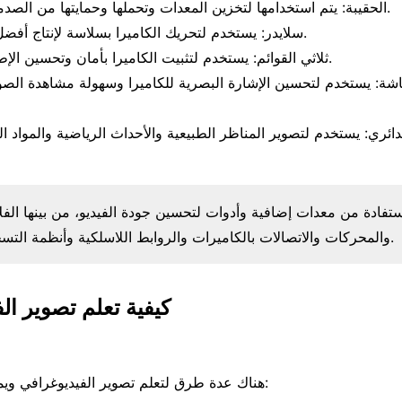
الحقيبة: يتم استخدامها لتخزين المعدات وتحملها وحمايتها من الصدمات أثناء النقل.
سلايدر: يستخدم لتحريك الكاميرا بسلاسة لإنتاج أفضل نتائج التصوير.
ثلاثي القوائم: يستخدم لتثبيت الكاميرا بأمان وتحسين الإطار الاستقرادي.
شة: يستخدم لتحسين الإشارة البصرية للكاميرا وسهولة مشاهدة الص
دائري: يستخدم لتصوير المناظر الطبيعية والأحداث الرياضية والمواد الغ
ستفادة من معدات إضافية وأدوات لتحسين جودة الفيديو، من بينها الفل
والمحركات والاتصالات بالكاميرات والروابط اللاسلكية وأنظمة التسجيل المتكاملة.
كيفية تعلم تصوير ال
هناك عدة طرق لتعلم تصوير الفيديوغرافي ويمكن البدء بما يلي: