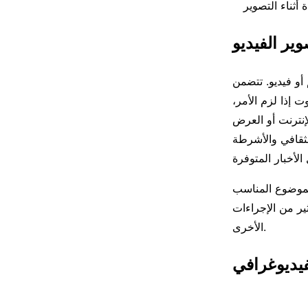
ير الفيديو
و فيديو. تتضمن
 إذا لزم الأمر،
إنترنت أو العرض
لثقافي والأشرطة
الموضوع المناسب
ير من الإجراءات
الأخرى.
فيديوغرافي