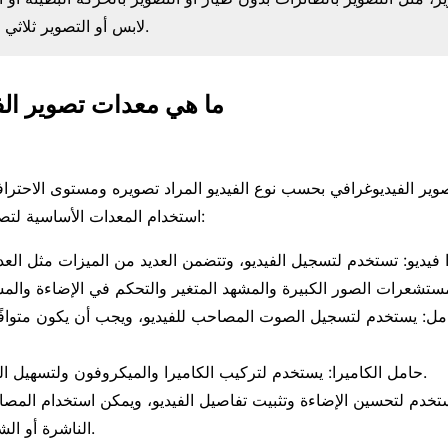
لابس أو التصوير ثلاثي الأبعاد، وغيرها.
ما هي معدات تصوير الف
ير الفيديوغرافي بحسب نوع الفيديو المراد تصويره ومستوى الاحترا
استخدام المعدات الأساسية لتصوير الفيديو، وهي:
 فيديو: تستخدم لتسجيل الفيديو، وتتضمن العديد من الميزات مثل الع
ل: يستخدم لتسجيل الصوت المصاحب للفيديو، ويجب أن يكون متوافًقا
حامل الكاميرا: يستخدم لتركيب الكاميرا والميكروفون ولتسهيل الحركة والتحكم.
ستخدم لتحسين الإضاءة وتثبيت تفاصيل الفيديو، ويمكن استخدام المصاب
الناشرة أو الشريطية الحلقية.