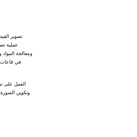
تصوير الفي
عملية تصو
ومعالجة المواد و
في قاعات ا
العمل على تص
وتكوين الصورة 