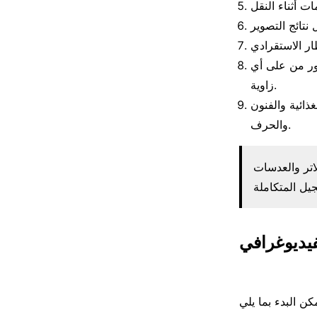
ور من على أي
زاوية.
ذائية والفنون
والحرف.
اتر والعدسات
فيديوغرافي