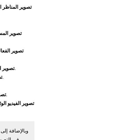
تصوير المناظر ا
تصوير المس
تصوير الفعال
وهو عبارة عن تصوير الأخبار والتقارير الاعلامية والبرامج التلفزيونية.
تصوير ال
وهو عبارة عن تصوير دروس ومحاضرات التعليم عبر الإنترنت.
تص
وهو عبارة عن تصوير الفرق الرياضية وأحداث الرياضة المختلفة.
تصو
تصوير الفيديو الوث
وبالإضافة إلى
في التصوير