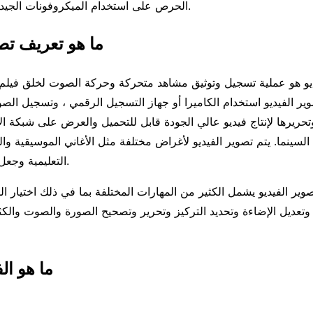
الحرص على استخدام الميكروفونات الجيدة أثناء التصوير.
ما هو تعريف تصو
ديو هو عملية تسجيل وتوثيق مشاهد متحركة وحركة الصوت لخلق فيلم أ
ير الفيديو استخدام الكاميرا أو جهاز التسجيل الرقمي ، وتسجيل الصوت
تحريرها لإنتاج فيديو عالي الجودة قابل للتحميل والعرض على شبكة ال
لسينما. يتم تصوير الفيديو لأغراض مختلفة مثل الأغاني الموسيقية وا
التعليمية وجعل الأخبار المتوفرة.
وير الفيديو يشمل الكثير من المهارات المختلفة بما في ذلك اختيار 
وتعديل الإضاءة وتحديد التركيز وتحرير وتصحيح الصورة والصوت والكث
ما هو ال