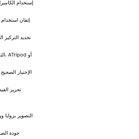
إستخدام الكامير
إتقان استخدام 
تحديد التركيز ا
الث
الإختيار الصحيح
تحرير الفي
التصوير بزوايا و
جودة الصو