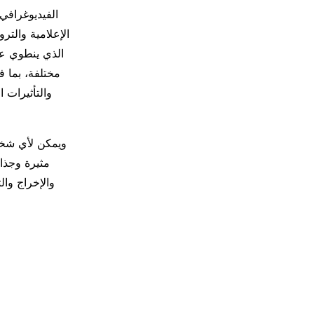
الفيديوغرافي 
الإعلامية والت
الذي ينطوي على
مختلفة، بما ف
والتأثيرات 
ويمكن لأي شخص 
مثيرة وجذاب
والإخراج وال