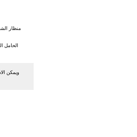
منظار الشا
الحامل ال
ويمكن الا