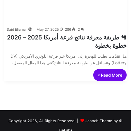
Said Eljamali
May 27, 2025
286
2
🛂 طريقة معرفة نتائج قرعة أمريكا 2025 – 2026
خطوة بخطوة
هل تقدّمت بطلب للهجرة إلى أمريكا عبر قرعة اللوتري الأمريكي (DV
Lottery) وتتساءل عن طريقة معرفة النتائج؟في هذا المقال المفصل،…
Read More »
Jannah Theme by
© Copyright 2026, All Rights Reserved |
TieLabs