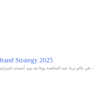
ما هي استراتيجية العلامة التجار Brand Strategy 2025
في عالم تزداد فيه المنافسة يومًا بعد يوم، أصبحت استراتيجية العلامة التجارية أكثر من مجرد اختيار شعار جذاب أو تصميم…