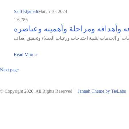
Said Eljamali
March 10, 2024
1
6,786
ه وأهدافه ومراحلة وأهميته وعناصره
Read More »
Next page
© Copyright 2026, All Rights Reserved |
Jannah Theme by TieLabs
Back
to
top