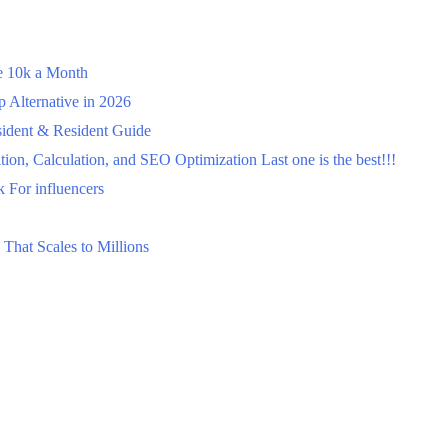
ke 10k a Month
Alternative in 2026
ident & Resident Guide
on, Calculation, and SEO Optimization Last one is the best!!!
 For influencers
That Scales to Millions