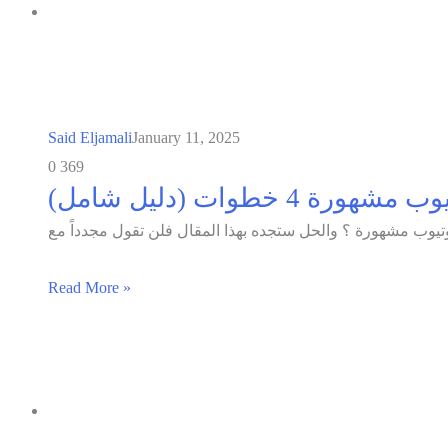
Said Eljamali
January 11, 2025
0
369
Read More »