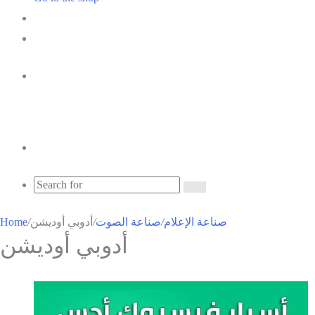
shopping
Random
cart
Article
Sidebar
Menu
Search
for
Search
for
Home
/
أدوبي أوديشن
/
صناعة الصوت
/
صناعة الإعلام
أدوبي أوديشن