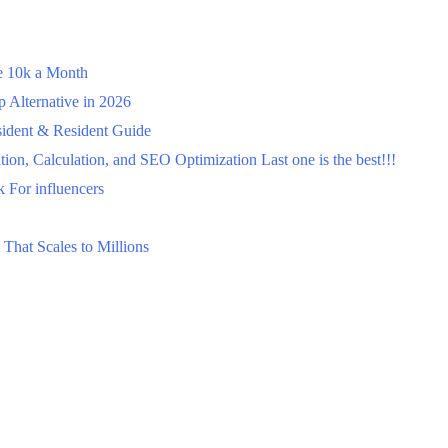
ke 10k a Month
Alternative in 2026
ident & Resident Guide
on, Calculation, and SEO Optimization Last one is the best!!!
 For influencers
That Scales to Millions