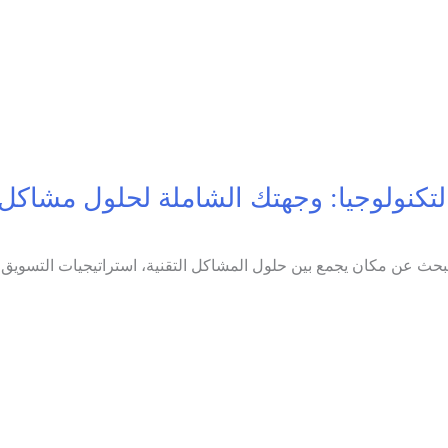
لتكنولوجيا: وجهتك الشاملة لحلول مشاكل 