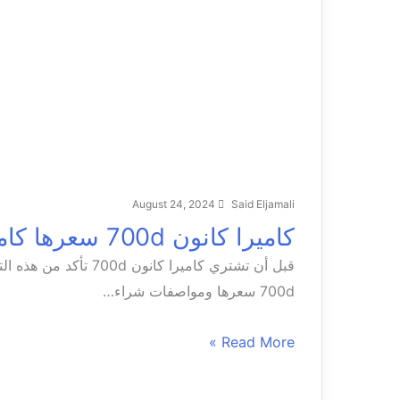
August 24, 2024
Said Eljamali
كاميرا كانون 700d سعرها كاميرا كانون 700d للبيع
قبل أن تشتري كاميرا كا
700d سعرها ومواصفات شراء…
Read More »