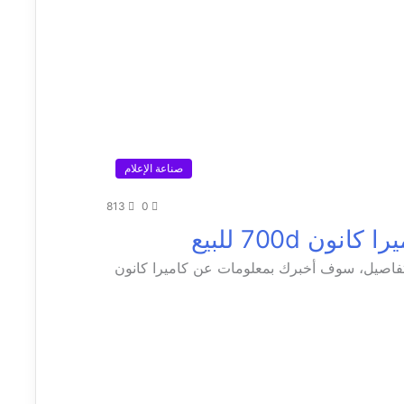
صناعة الإعلام
813
0
نون 700d تأكد من هذه التفاصيل، سوف أخبرك بمعلومات عن كاميرا كانون