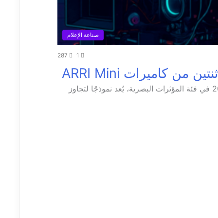
صناعة الإعلام
287
1
فيلم The Irishman، المرشح لجائزة الأوسكار 2020 في فئة المؤثرات البصرية، يُعد نموذجًا لتجاوز