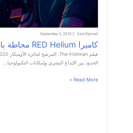
September 5, 2025
Said Eljamali
كاميرا RED Helium محاطة باثنتين من كاميرات ARRI Mini
الحدود بين الإبداع البشري وإمكانات التكنولوجيا.…
Read More »