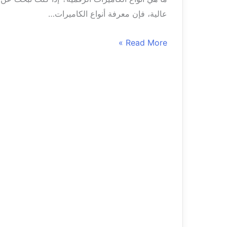
عالية، فإن معرفة أنواع الكاميرات…
Read More »