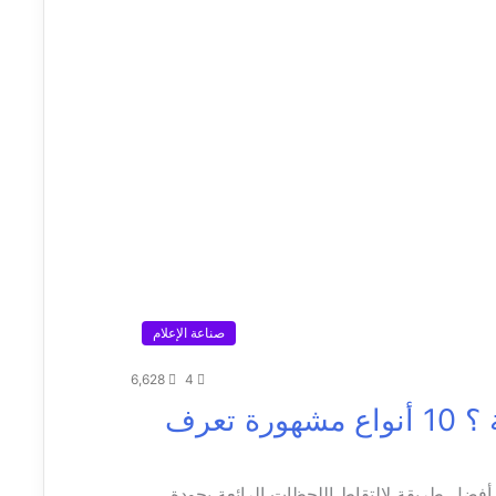
صناعة الإعلام
6,628
4
ما هي أنواع الكاميرات الرقمية ؟ 10 أنواع مشهورة تعرف
أفضل طريقة لالتقاط اللحظات الرائعة بجودة