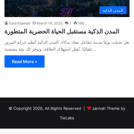
المدن الذكية
Said Eljamali
March 19, 2025
1
186
المدن الذكية مستقبل الحياة الحضرية المتطورة
هل تخيلت يومًا مدينة تتفاعل معك بذكاء، المدن الذكية تُنظم حركة المرور
تلقائيًا، تُقلل استهلاك الطاقة، وتوفر لك بيئة معيشية…
Read More »
© Copyright 2026, All Rights Reserved |
Jannah Theme by
TieLabs