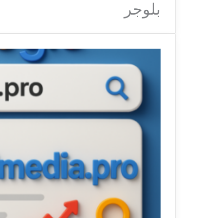
بلوجر