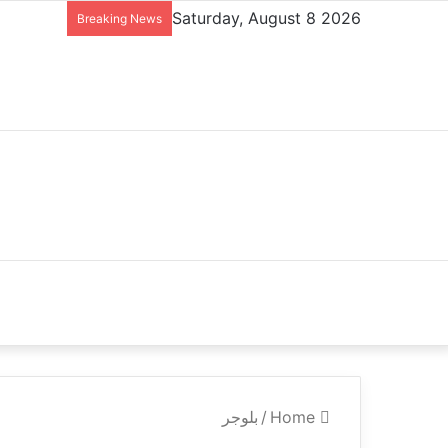
Saturday, August 8 2026
Breaking News
Home
/
بلوجر