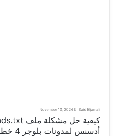
November 10, 2024
Said Eljamali
أدسنس لمدونات بلوجر 4 خطوات