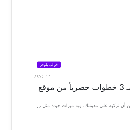
قوالب بلوجر
359
1
قالب الكوبونات بلوجر معرب بـ 3 خطوات حصرياً من موقع
 أن تركبه على مدونتك، وبه ميزات جيدة مثل زر