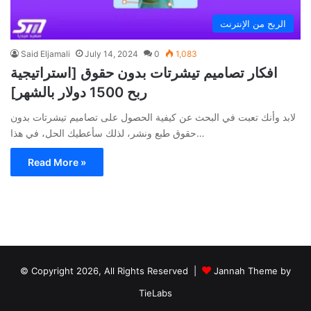
الربح من الإنترنت
Said Eljamali
July 14, 2024
0
1,083
افكار تصاميم تيشرتات بدون حقوق [استراتيجية
ربح 1500 دولار بالشهر]
لابد وأنك تعبت في البحث عن كيفية الحصول على تصاميم تيشرتات بدون
حقوق طبع ونشر، لذلك سأعطيك الحل، في هذا…
Read More »
© Copyright 2026, All Rights Reserved |
Jannah Theme by
TieLabs