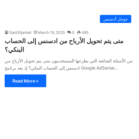
جوجل أدسنس
Said Eljamali
March 19, 2025
0
495
متى يتم تحويل الأرباح من ادسنس إلى الحساب
البنكي؟
من الأسئلة الشائعة التي يطرحها المستخدمون متى يتم تحويل الأرباح من
ادسنس إلى الحساب البنكي؟ إذ يعد برنامج Google AdSense…
Read More »