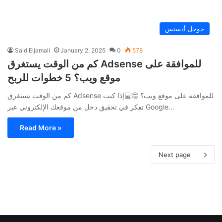
جوجل أدسنس
Said Eljamali
January 2, 2025
0
578
كم من الوقت يستغرق Adsense للموافقة على
موقع ويب؟ 5 خطوات للربح
كم من الوقت يستغرق Adsense للموافقة على موقع ويب؟ 🤔💻إذا كنت
تفكر في تحقيق دخل من موقعك الإلكتروني عبر Google…
Read More »
Next page