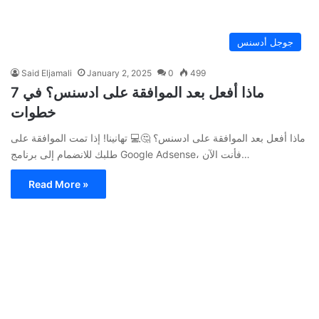
جوجل أدسنس
Said Eljamali
January 2, 2025
0
499
ماذا أفعل بعد الموافقة على ادسنس؟ في 7
خطوات
ماذا أفعل بعد الموافقة على ادسنس؟ 🤔💻 تهانينا! إذا تمت الموافقة على
طلبك للانضمام إلى برنامج Google Adsense، فأنت الآن…
Read More »