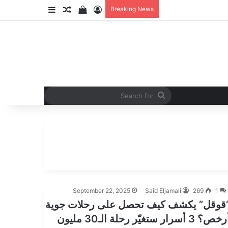
w your shopping cart
Random Article
Sidebar
Log In
Breaking News
Search
for
September 22, 2025
Said Eljamali
269
1
قوقل” يكشف كيف تحصل على رحلات جوية
أرخص؟ 3 أسرار ستغيّر رحلة الـ30 مليون