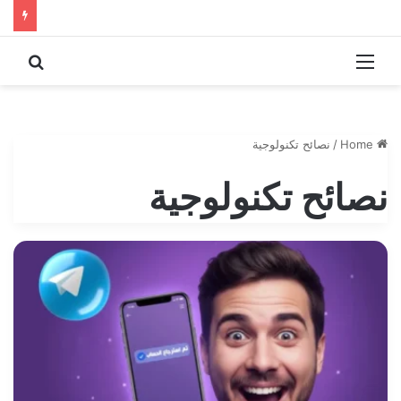
 for
Menu
Home
/
نصائح تكنولوجية
نصائح تكنولوجية