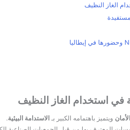
دام الغاز النظيف
لمستفيدة
ة في استخدام الغاز النظيف
لأمان
ويتميز باهتمامه الكبير بـ
الاستدامة البيئية
.
ات المعترف بها من قبل الجمعيات الصناعية الك