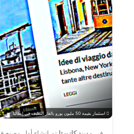
استثمار بقيمة 50 مليون يورو بالغاز النظيف في إيطاليا
في مدينة
كازيرتا
تم إنشاء أول مصنع في