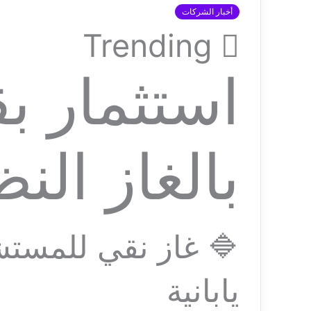
أخبار الشركات
Trending
بالغاز الن
🔷 غاز نقي للمستشف
يابانية