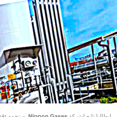
 إيطاليا تابع لشركة
Nippon Gases
يستخدم
تقني