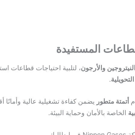
لقطاعات المستفيدة
لنيتروجين والأرجون
، لتلبية احتياجات قطاعات است
التحويلية
.
م
أتمتة متطور
يضمن كفاءة تشغيلية عالية وأمانًا أ
ية
الخاصة بالأمان وحماية البيئة.
طاليا: