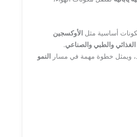
 مكونات أساسية مثل
الأوكسجين
الغذائي والطبي والصناعي
.
د، ويمثل خطوة مهمة في مسار
النمو