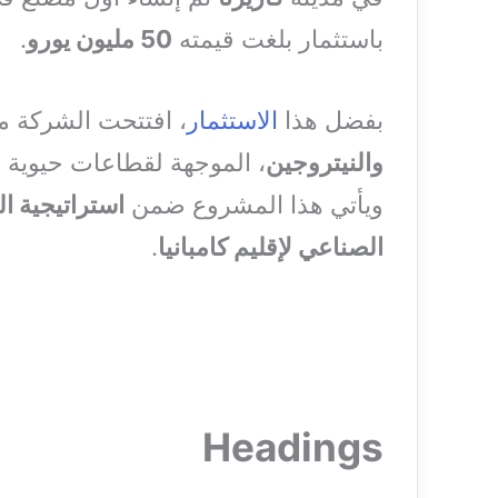
باستثمار بلغت قيمته
50 مليون يورو
.
بفضل هذا
الاستثمار
، افتتحت الشركة مص
والنيتروجين
، الموجهة لقطاعات حيوية 
ويأتي هذا المشروع ضمن
استراتيجية ا
الصناعي لإقليم كامبانيا
.
Headings