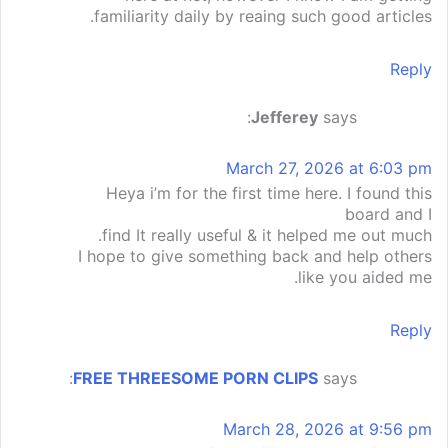
familiarity daily by reaing such good articles.
Reply
Jefferey
says:
March 27, 2026 at 6:03 pm
Heya i’m for the first time here. I found this
board and I
find It really useful & it helped me out much.
I hope to give something back and help others
like you aided me.
Reply
FREE THREESOME PORN CLIPS
says:
March 28, 2026 at 9:56 pm