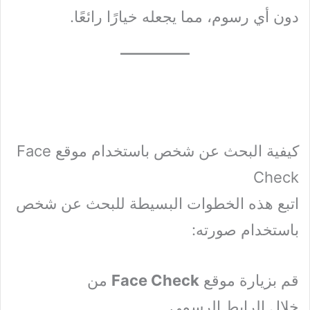
دون أي رسوم، مما يجعله خيارًا رائعًا.
كيفية البحث عن شخص باستخدام موقع Face
Check
اتبع هذه الخطوات البسيطة للبحث عن شخص
باستخدام صورته:
قم بزيارة موقع
Face Check
من
خلال الرابط الرسمي.