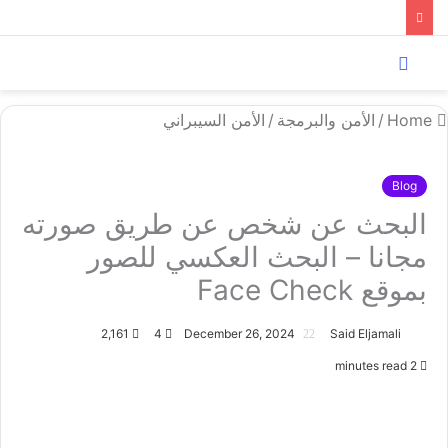
Menu
Search
for
Home
/
الأمن والبرمجة
/
الأمن السيبراني
Blog
البحث عن شخص عن طريق صورته
مجانا – البحث العكسي للصور
بموقع Face Check
2,161
4
December 26, 2024
Said Eljamali
2 minutes read