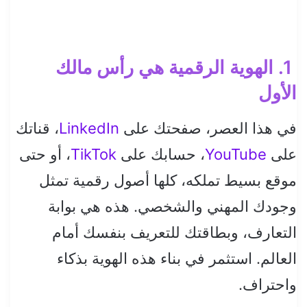
1. الهوية الرقمية هي رأس مالك
الأول
في هذا العصر، صفحتك على
LinkedIn
، قناتك
على
YouTube
، حسابك على
TikTok
، أو حتى
موقع بسيط تملكه، كلها أصول رقمية تمثل
وجودك المهني والشخصي. هذه هي بوابة
التعارف، وبطاقتك للتعريف بنفسك أمام
العالم. استثمر في بناء هذه الهوية بذكاء
واحتراف.