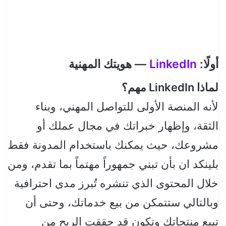
أولًا:
LinkedIn
— هويتك المهنية
لماذا LinkedIn مهم؟
لأنه المنصة الأولى للتواصل المهني، وبناء
الثقة، وإظهار خبراتك في مجال عملك أو
مشروعك، حيث يمكنك باستخدام المدونة فقط
بلينكد ان بأن تبني جمهوراً مهتماً بما تقدم، ومن
خلال المحتوى الذي تنشره تُبرز مدى احترافية
وبالتالي ستتمكن من بيع خدماتك، وحتى أن
تبيع منتجاتك وتكون قد حققت الربح من