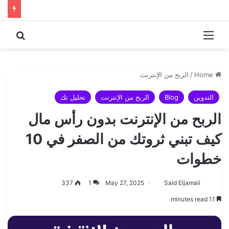
 for
Menu
Home
/
الربح من الإنترنت
التدوين
Blog
الربح من الإنترنت
تحليل تك
الربح من الإنترنت بدون رأس مال
كيف تبني ثروتك من الصفر في 10
خطوات
337
1
May 27, 2025
Said Eljamali
11 minutes read