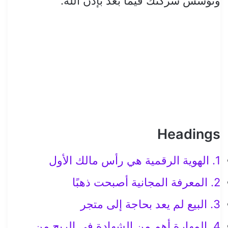
وتؤسس شركتك فيما بعد بإذن الله.
Headings
1. الهوية الرقمية هي رأس مالك الأول
2. المعرفة المجانية أصبحت ذهبًا
3. البيع لم يعد بحاجة إلى متجر
4. المهارة أهم من الشهادة في الربح من