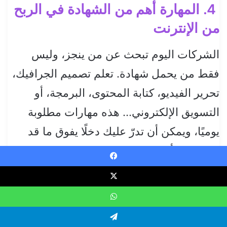
4. المهارة أهم من الشهادة في الربح
من الإنترنت
الشركات اليوم تبحث عن من ينجز، وليس
فقط من يحمل شهادة. تعلم تصميم الجرافيك،
تحرير الفيديو، كتابة المحتوى، البرمجة، أو
التسويق الإلكتروني… هذه مهارات مطلوبة
يوميًا، ويمكن أن تدرّ عليك دخلًا يفوق ما قد
تقدمه لك أي وظيفة تقليدية.
Faceboo
WhatsAp
Telegra