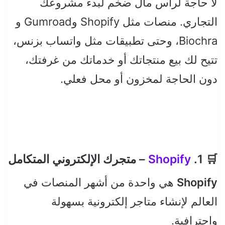
لا حاجة لرأس مال ضخم لبدء مشروعك
التجاري. منصات مثل Shopify وGumroad و
Biochra، وحتى تطبيقات مثل واتساب بزنس،
تتيح لك بيع منتجاتك أو خدماتك من غرفتك،
دون الحاجة لمخزون أو محل فعلي.
🛒 1.
Shopify
– متجرك الإلكتروني المتكامل
Shopify
هي واحدة من أشهر المنصات في
العالم لإنشاء متاجر إلكترونية بسهولة
واحترافية.