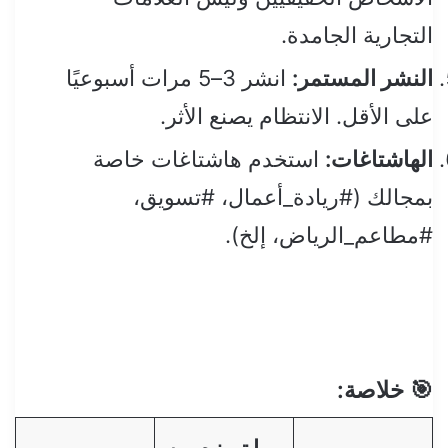
التجارية الجامدة.
النشر المستمر:
انشر 3–5 مرات أسبوعيًا
على الأقل. الانتظام يصنع الأثر.
الهاشتاغات:
استخدم هاشتاغات خاصة
بمجالك (#ريادة_أعمال، #تسويق،
#مطاعم_الرياض، إلخ).
🎯 خلاصة: