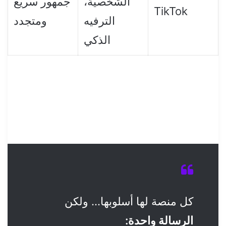
الشخصية،
جمهور سريع
TikTok
الترفيه
ومتجدد
الذكي
كل منصة لها أسلوبها… ولكن
الرسالة واحدة: