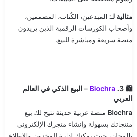
مثالية لـ:
المبدعين، الكُتاب، المصممين،
وأصحاب الكورسات الرقمية الذين يريدون
منصة سريعة ومباشرة للبيع.
🛍️ 3.
Biochra
– البيع الذكي في العالم
العربي
Biochra
منصة عربية حديثة تتيح لك بيع
منتجاتك بسهولة وإنشاء متجرك الإلكتروني
بالمجان، حيث يمكنك إدارة المخزون والإطلاع