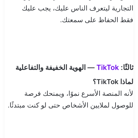
التجارية ليتعرف الناس عليك، يجب عليك
فقط الحفاظ على سمعتك.
ثالثًا:
TikTok
— الهوية الخفيفة والتفاعلية
لماذا TikTok؟
لأنه المنصة الأسرع نموًا، ويمنحك فرصة
للوصول لملايين الأشخاص حتى لو كنت مبتدئًا.