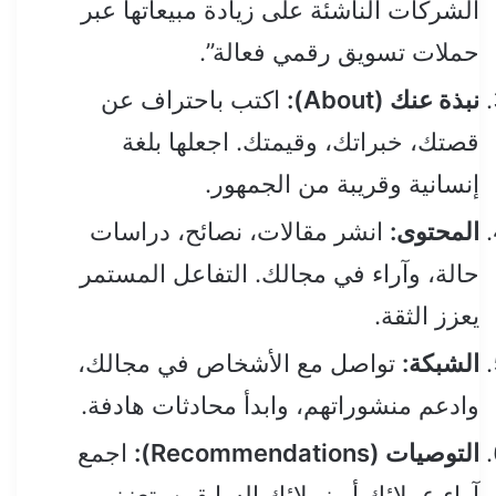
الشركات الناشئة على زيادة مبيعاتها عبر
حملات تسويق رقمي فعالة”.
نبذة عنك (About):
اكتب باحتراف عن
قصتك، خبراتك، وقيمتك. اجعلها بلغة
إنسانية وقريبة من الجمهور.
المحتوى:
انشر مقالات، نصائح، دراسات
حالة، وآراء في مجالك. التفاعل المستمر
يعزز الثقة.
الشبكة:
تواصل مع الأشخاص في مجالك،
وادعم منشوراتهم، وابدأ محادثات هادفة.
التوصيات (Recommendations):
اجمع
آراء عملائك أو زملائك السابقين. تعزز