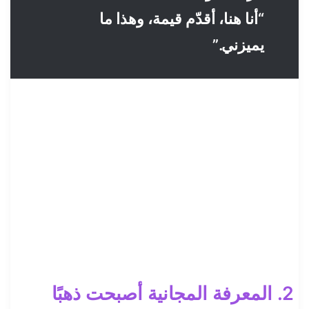
“أنا هنا، أقدّم قيمة، وهذا ما
يميزني.”
2. المعرفة المجانية أصبحت ذهبًا