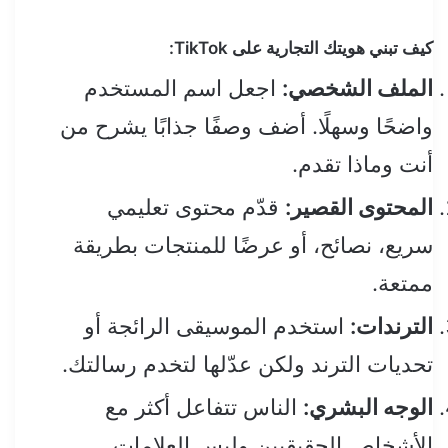
كيف تبني هويتك التجارية على TikTok:
الملف الشخصي:
اجعل اسم المستخدم
واضحًا وسهلًا. أضف وصفًا جذابًا يشرح من
أنت وماذا تقدم.
المحتوى القصير:
قدّم محتوى تعليمي
سريع، نصائح، أو عرضًا للمنتجات بطريقة
ممتعة.
الترندات:
استخدم الموسيقى الرائجة أو
تحديات الترند ولكن عدّلها لتخدم رسالتك.
الوجه البشري:
الناس تتفاعل أكثر مع
الأشخاص الحقيقيين وليس العلامات