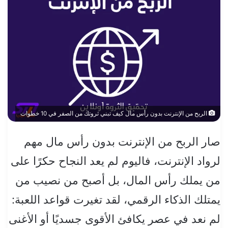
الربح من الإنترنت بدون رأس مال كيف تبني ثروتك من الصفر في 10 خطوات
صار الربح من الإنترنت بدون رأس مال مهم
لرواد الإنترنت، فاليوم لم يعد النجاح حكرًا على
من يملك رأس المال، بل أصبح من نصيب من
يمتلك الذكاء الرقمي، لقد تغيرت قواعد اللعبة:
لم نعد في عصر يكافئ الأقوى جسديًا أو الأغنى