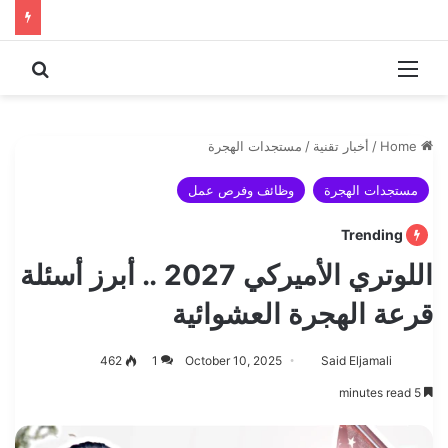
 for
Menu
Home
/
أخبار تقنية
/
مستجدات الهجرة
مستجدات الهجرة
وظائف وفرص عمل
Trending
اللوتري الأميركي 2027 .. أبرز أسئلة
قرعة الهجرة العشوائية
462
1
October 10, 2025
Said Eljamali
5 minutes read