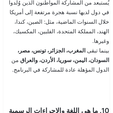
يُستبعد من المشاركة المواطنون الذين وُلدوا
في دول لديها نسبة هجرة مرتفعة إلى أمريكا
خلال السنوات الماضية، مثل: الصين، كندا،
الهند، المملكة المتحدة، الفلبين، المكسيك،
وغيرها.
بينما تبقى
المغرب، الجزائر، تونس، مصر،
السودان، اليمن، سوريا، الأردن، والعراق
من
الدول المؤهلة عادة للمشاركة في البرنامج.
10. ما هي اللغة والإجراءات الرسمية