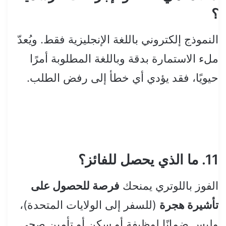
؟
النموذج إلكتروني باللغة الإنجليزية فقط. ويُعدّ
ملء الاستمارة بدقة وباللغة المطلوبة أمرًا
حيويًا، فقد يؤدي أي خطأ إلى رفض الطلب.
11. ما الذي يحصل للفائز؟
الفوز باللوتري يمنحك
فرصة للحصول على
تأشيرة هجرة
(للسفر إلى الولايات المتحدة)،
وليس ضمانًا لوظيفة أو سكن أو تأمين صحي.