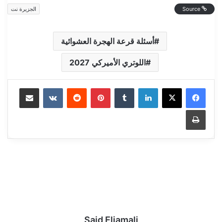
Source
الجزيرة نت
أسئلة قرعة الهجرة العشوائية
اللوتري الأميركي 2027
Share via Email
VKontakte
Reddit
Pinterest
Tumblr
LinkedIn
Print
Said Eljamali