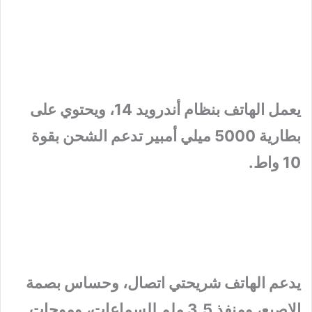
يعمل الهاتف بنظام أندرويد 14، ويحتوي على
بطارية 5000 ميلي أمبير تدعم الشحن بقوة
10 واط.
يدعم الهاتف شريحتي اتصال، وحساس بصمة
الإصبع، ومنفذ 3.5 ملم للسماعات، وموجات