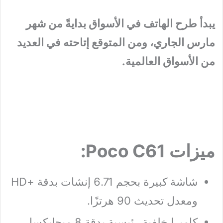
يبدأ طرح الهاتف في الأسواق بدايةً من شهر
مارس الجاري، ومن المتوقع إتاحته في العديد
من الأسواق العالمية.
ميزات Poco C61:
شاشة كبيرة بحجم 6.71 إنشات بدقة +HD
ومعدل تحديث 90 هرتزًا.
كاميرا خلفية رئيسية بدقة 8 ميجابكسل.