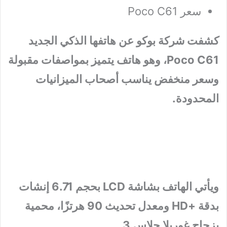
سعر Poco C61
كشفت شركة بوكو عن هاتفها الذكي الجديد
Poco C61، وهو هاتف يتميز بمواصفات مقبولة
وسعر منخفض يناسب أصحاب الميزانيات
المحدودة.
ويأتي الهاتف بشاشة LCD بحجم 6.71 إنشات
بدقة +HD ومعدل تحديث 90 هرتزًا، محمية
بزجاج غوريلا جلاس 3.