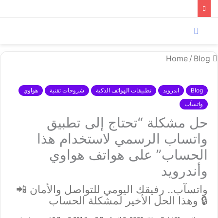
Menu
Search
for
/
Blog
Home
Blog
اندرويد
تطبيقات الهواتف الذكية
شروحات تقنية
هواوي
واتسآب
حل مشكلة “تحتاج إلى تطبيق
واتساب الرسمي لاستخدام هذا
الحساب” على هواتف هواوي
وأندرويد
واتسآب.. رفيقك اليومي للتواصل والأمان 📲
🔒 وهذا الحل الأخير لمشكلة الحساب