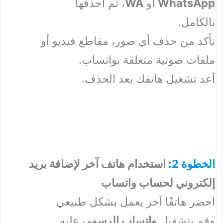
WhatsApp
أو
WA
، ثم احذفها
بالكامل.
تأكد من حذف أي صور، مقاطع فيديو أو
ملفات صوتية متعلقة بواتساب.
أعد تشغيل هاتفك بعد الحذف.
الخطوة 2:
استخدام هاتف آخر لإضافة بريد
إلكتروني لحساب واتساب
احضر هاتفًا آخر يعمل بشكل طبيعي
وقم بتشغيل
واتساب الرسمي
عليه.