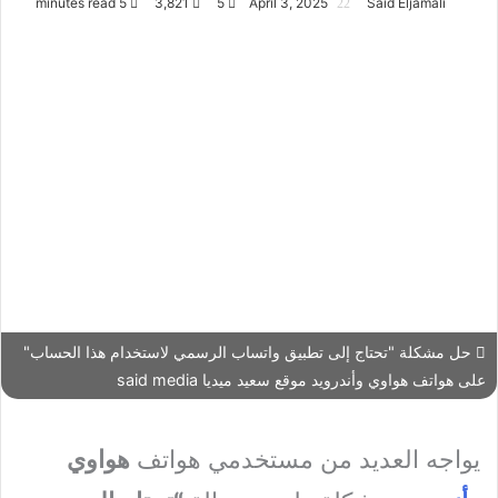
5 minutes read
3,821
5
April 3, 2025
Said Eljamali
حل مشكلة "تحتاج إلى تطبيق واتساب الرسمي لاستخدام هذا الحساب"
على هواتف هواوي وأندرويد موقع سعيد ميديا said media
يواجه العديد من مستخدمي هواتف
هواوي