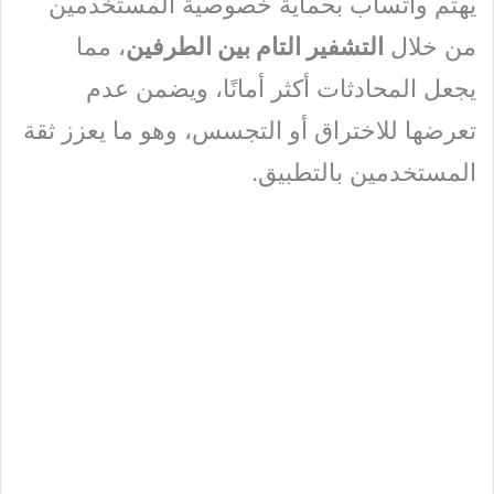
يهتم واتسآب بحماية خصوصية المستخدمين
من خلال
التشفير التام بين الطرفين
، مما
يجعل المحادثات أكثر أمانًا، ويضمن عدم
تعرضها للاختراق أو التجسس، وهو ما يعزز ثقة
المستخدمين بالتطبيق.