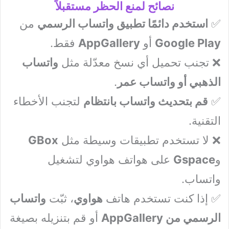
نصائح لمنع الحظر مستقبلاً
✅
استخدم دائمًا تطبيق واتساب الرسمي
من
Google Play
أو
AppGallery
فقط.
❌ تجنب تحميل أي نسخ معدّلة مثل
واتساب
الذهبي أو واتساب عمر
.
✅
قم بتحديث واتساب بانتظام
لتجنب الأخطاء
التقنية.
❌ لا تستخدم تطبيقات وسيطة مثل
GBox
و
Gspace
على هواتف هواوي لتشغيل
واتساب.
✅ إذا كنت تستخدم هاتف
هواوي
، ثبّت
واتساب
الرسمي من AppGallery
أو قم بتنزيله بصيغة