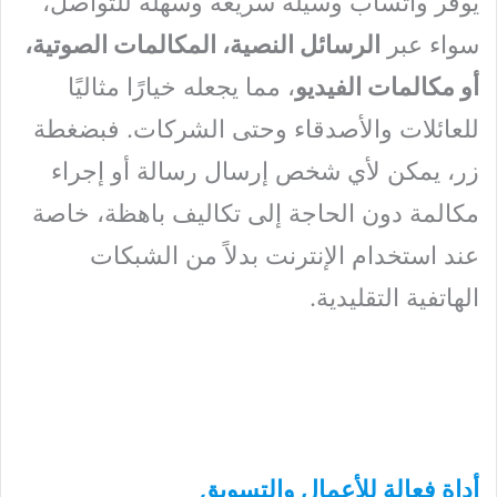
يوفر واتسآب وسيلة سريعة وسهلة للتواصل،
سواء عبر
الرسائل النصية، المكالمات الصوتية،
أو مكالمات الفيديو
، مما يجعله خيارًا مثاليًا
للعائلات والأصدقاء وحتى الشركات. فبضغطة
زر، يمكن لأي شخص إرسال رسالة أو إجراء
مكالمة دون الحاجة إلى تكاليف باهظة، خاصة
عند استخدام الإنترنت بدلاً من الشبكات
الهاتفية التقليدية.
أداة فعالة للأعمال والتسويق