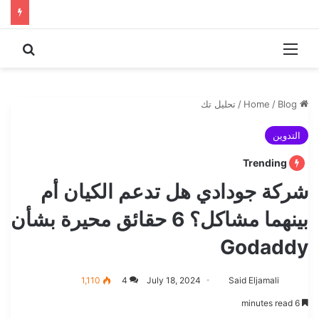
 for
Menu
Home
Blog
/
/
تحليل تك
التدوين
Trending
شركة جودادي هل تدعم الكيان أم
بينهما مشاكل؟ 6 حقائق محيرة بشأن
Godaddy
1,110
4
July 18, 2024
Said Eljamali
6 minutes read