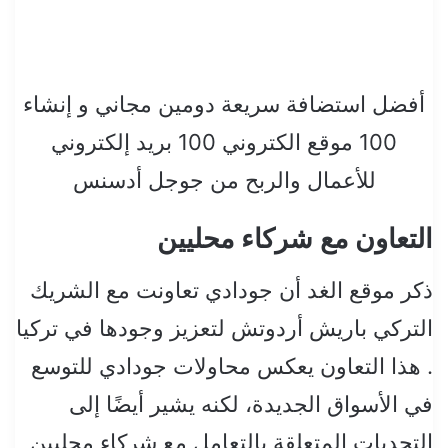
أفضل استضافة سريعة دومين مجاني و إنشاء
100 موقع الكتروني 100 بريد إلكتروني
للأعمال والربح من جوجل أدسنس
التعاون مع شركاء محليين
ذكر موقع الغد أن جودادي تعاونت مع الشريك
التركي باريش أردوتش لتعزيز وجودها في تركيا
. هذا التعاون يعكس محاولات جودادي للتوسع
في الأسواق الجديدة، لكنه يشير أيضًا إلى
التحديات المتعلقة بالتعامل مع شركاء محليين