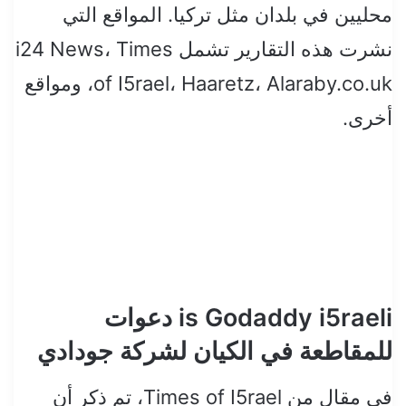
محليين في بلدان مثل تركيا. المواقع التي
نشرت هذه التقارير تشمل i24 News، Times
of I5rael، Haaretz، Alaraby.co.uk، ومواقع
أخرى.
is Godaddy i5raeli دعوات
للمقاطعة في الكيان لشركة جودادي
في مقال من Times of I5rael، تم ذكر أن