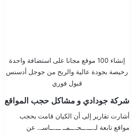
إنشاء 100 موقع مجانا على استضافة واحدة
رخيصة بجودة عالية والربح من جوجل أدسنس
قبول فوري
شركة جودادي و مشاكل حجب المواقع
أشارت تقارير إلى أن الكيان قامت بحجب
مواقع تابعة لـ.ـــ.ــحـ.ــمــ ـــ.ــاسـ.. عن