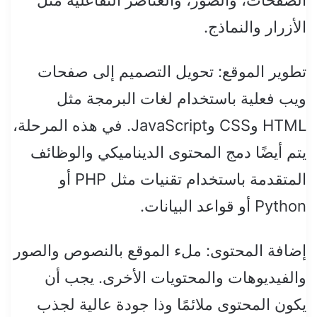
الصفحات، والصور، والعناصر التفاعلية مثل
الأزرار والنماذج.
تطوير الموقع: تحويل التصميم إلى صفحات
ويب فعلية باستخدام لغات البرمجة مثل
HTML وCSS وJavaScript. في هذه المرحلة،
يتم أيضًا دمج المحتوى الديناميكي والوظائف
المتقدمة باستخدام تقنيات مثل PHP أو
Python أو قواعد البيانات.
إضافة المحتوى: ملء الموقع بالنصوص والصور
والفيديوهات والمحتويات الأخرى. يجب أن
يكون المحتوى ملائمًا وذا جودة عالية لجذب