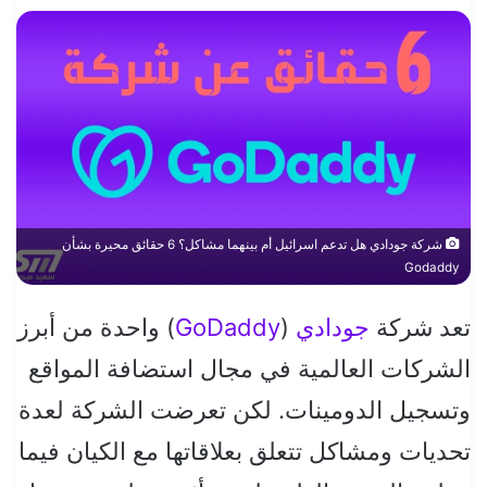
شركة جودادي هل تدعم اسرائيل أم بينهما مشاكل؟ 6 حقائق محيرة بشأن
Godaddy
تعد شركة
جودادي
(
GoDaddy
) واحدة من أبرز
الشركات العالمية في مجال استضافة المواقع
وتسجيل الدومينات. لكن تعرضت الشركة لعدة
تحديات ومشاكل تتعلق بعلاقاتها مع الكيان فيما