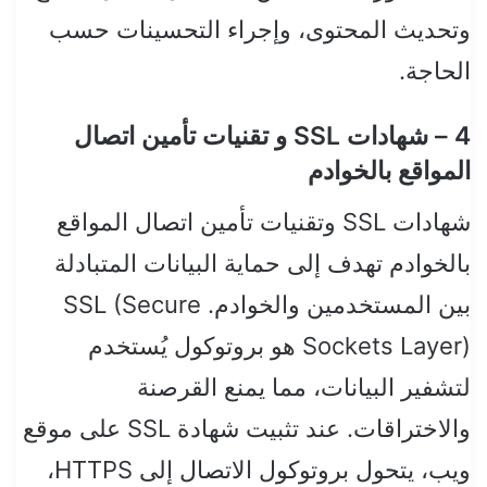
وتحديث المحتوى، وإجراء التحسينات حسب
الحاجة.
4 – شهادات SSL و تقنيات تأمين اتصال
المواقع بالخوادم
شهادات SSL وتقنيات تأمين اتصال المواقع
بالخوادم تهدف إلى حماية البيانات المتبادلة
بين المستخدمين والخوادم. SSL (Secure
Sockets Layer) هو بروتوكول يُستخدم
لتشفير البيانات، مما يمنع القرصنة
والاختراقات. عند تثبيت شهادة SSL على موقع
ويب، يتحول بروتوكول الاتصال إلى HTTPS،