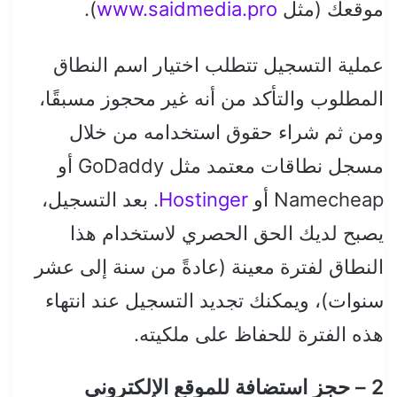
موقعك (مثل
www.saidmedia.pro
).
عملية التسجيل تتطلب اختيار اسم النطاق
المطلوب والتأكد من أنه غير محجوز مسبقًا،
ومن ثم شراء حقوق استخدامه من خلال
مسجل نطاقات معتمد مثل GoDaddy أو
Namecheap أو
Hostinger
. بعد التسجيل،
يصبح لديك الحق الحصري لاستخدام هذا
النطاق لفترة معينة (عادةً من سنة إلى عشر
سنوات)، ويمكنك تجديد التسجيل عند انتهاء
هذه الفترة للحفاظ على ملكيته.
2 – حجز استضافة للموقع الإلكتروني