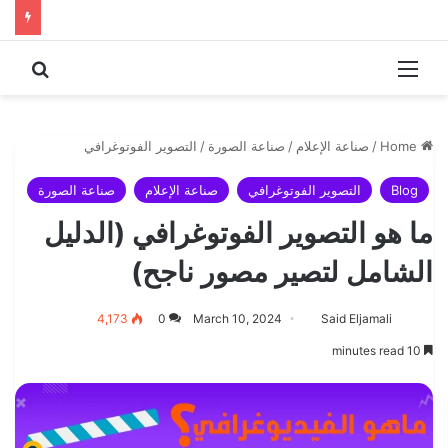
 for
Menu
Home
/
صناعة الإعلام
/
صناعة الصورة
/
التصوير الفوتوغرافي
Blog
التصوير الفوتوغرافي
صناعة الإعلام
صناعة الصورة
ما هو التصوير الفوتوغرافي (الدليل
الشامل لتصير مصور ناجح)
4,173
0
March 10, 2024
Said Eljamali
10 minutes read