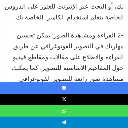
بك، أو البحث عبر الإنترنت للعثور على الدروس
الخاصة بتعلم استخدام الكاميرا الخاصة بك.
-2 القراءة ومشاهدة الصور: يمكن تحسين
مهارتك في التصوير الفوتوغرافي عن طريق
القراءة والاطلاع على مقالات ومقاطع فيديو
حول المفاهيم الأساسية للتصوير. كما يمكنك
مشاهدة صور رائعة للتصوير الفوتوغرافي
وتحليل تقنيات الإلتقاط لتحسين مهاراتك.
Faceboo
-3 التعلم من الأخطاء: يمكن استخدام الأخطاء
WhatsAp
التي يتم إجراؤها في التصوير واتخاذ الإجراءات
Telegra