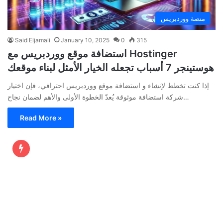
منصة ووردبريس
Said Eljamali
January 10, 2025
0
315
استضافة موقع ووردبريس مع Hostinger
هوستينجر 7 أسباب تجعله الخيار الأمثل لبناء موقعك
إذا كنت تخطط لإنشاء و استضافة موقع ووردبريس احترافي، فإن اختيار
شركة استضافة موثوقة يُعدّ الخطوة الأولى والأهم لضمان نجاح…
Read More »