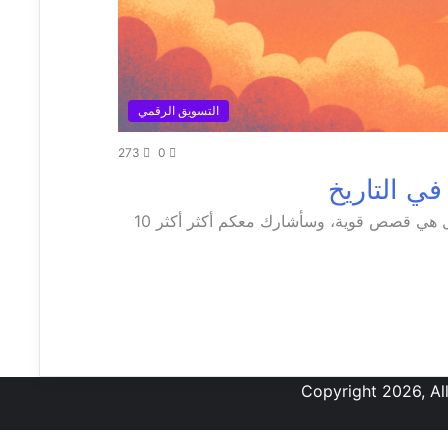
التسويق الرقمي
273
0
الحملات التسويقية المؤثرة ليست مجرد إعلانات، بل هي قصص قوية، وسأشارك معكم أكثر أكثر 10