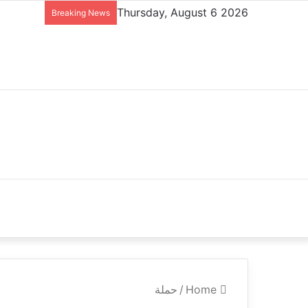
Thursday, August 6 2026
Breaking News
حملة
/
Home