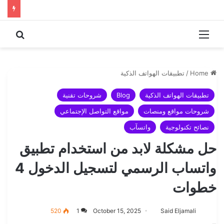
 for
Menu
Home
/
تطبيقات الهواتف الذكية
تطبيقات الهواتف الذكية
Blog
شروحات تقنية
شروحات مواقع ومنصات
مواقع التواصل الإجتماعي
نصائح تكنولوجية
واتسآب
حل مشكلة لابد من استخدام تطبيق
واتساب الرسمي لتسجيل الدخول 4
خطوات
520
1
October 15, 2025
Said Eljamali