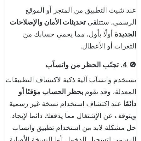
عند تثبيت التطبيق من المتجر أو الموقع
الرسمي، ستتلقى
تحديثات الأمان والإصلاحات
الجديدة
أولًا بأول، مما يحمي حسابك من
الثغرات أو الأعطال.
🚫 4. تجنّب الحظر من واتسآب
تستخدم واتسآب آلية ذكية لاكتشاف التطبيقات
المعدلة، وقد تقوم
بحظر الحساب مؤقتًا أو
دائمًا
عند اكتشاف استخدام نسخة غير رسمية
ويتوقف عن الإشتغال مما يدفعك دائما لإيجاد
حل مشكلة لابد من استخدام تطبيق واتساب
الرسمي لتسجيل الدخول. أما النسخة الأصلية