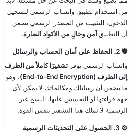
مما يضيع وقتك في البحث عن حل مشكلة لابد
من استخدام تطبيق واتساب الرسمي لتسجيل
الدخول، التثبيت من المصدر الرسمي يضمن
أن التطبيق
آمن وخالٍ من الأكواد الضارة
.
🛡️ 2. الحفاظ على أمان الحساب والرسائل
واتسآب الرسمي يوفر
تشفيرًا كاملاً من الطرف
إلى الطرف (End-to-End Encryption)
، وهو
ما يضمن أن رسائلك ومكالماتك لا يمكن لأي
جهة قراءتها أو التجسس عليها. النسخ غير
الرسمية لا تملك هذا التشفير بنفس القوة.
⚙️ 3. الحصول على التحديثات الرسمية