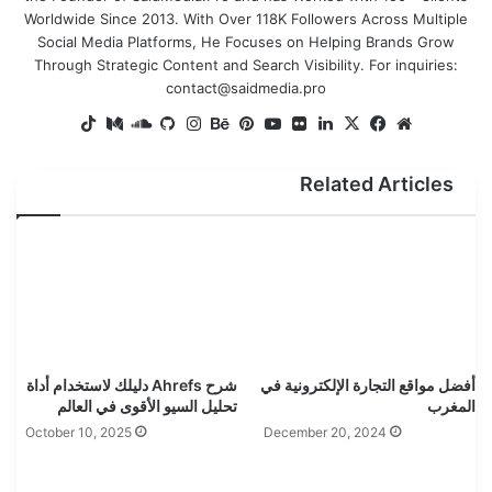
Worldwide Since 2013. With Over 118K Followers Across Multiple
Social Media Platforms, He Focuses on Helping Brands Grow
Through Strategic Content and Search Visibility. For inquiries:
contact@saidmedia.pro
TikTok
SoundCloud
Medium
GitHub
Instagram
Behance
Pinterest
YouTube
Flickr
LinkedIn
Facebook
X
Website
Related Articles
أفضل مواقع التجارة الإلكترونية في
شرح Ahrefs دليلك لاستخدام أداة
المغرب
تحليل السيو الأقوى في العالم
October 10, 2025
December 20, 2024