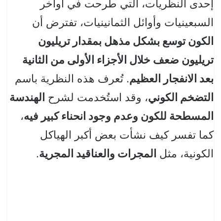
إحدى النظريات، التي طُرحت في أواخر
السبعينيات وأوائل الثمانينيات، تفترض أن
الكون توسع بشكل مذهل بمقدار تريليون
تريليون ضعف خلال الأجزاء الأولى من الثانية
بعد الانفجار العظيم
. تُعرف هذه النظرية باسم
التضخم الكوني
، وقد استُخدمت لشرح
الهندسة
المسطحة للكون وعدم وجود انحناء كبير فيه
،
كما تفسر كيف نشأت بعض أكبر الهياكل
الكونية، مثل
المجرات والعناقيد المجرية
.