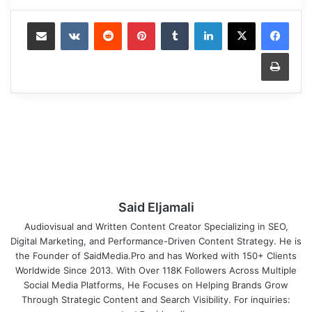
Share via Email
VKontakte
Reddit
Pinterest
Tumblr
LinkedIn
Print
Said Eljamali
Audiovisual and Written Content Creator Specializing in SEO,
Digital Marketing, and Performance-Driven Content Strategy. He is
the Founder of SaidMedia.Pro and has Worked with 150+ Clients
Worldwide Since 2013. With Over 118K Followers Across Multiple
Social Media Platforms, He Focuses on Helping Brands Grow
Through Strategic Content and Search Visibility. For inquiries: