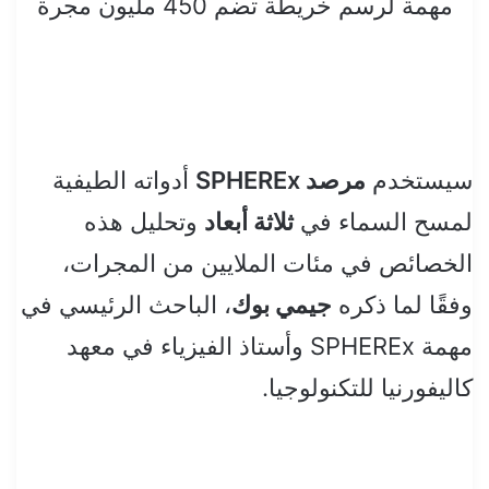
مهمة لرسم خريطة تضم 450 مليون مجرة
سيستخدم
مرصد SPHEREx
أدواته الطيفية
لمسح السماء في
ثلاثة أبعاد
وتحليل هذه
الخصائص في مئات الملايين من المجرات،
وفقًا لما ذكره
جيمي بوك
، الباحث الرئيسي في
مهمة SPHEREx وأستاذ الفيزياء في معهد
كاليفورنيا للتكنولوجيا.