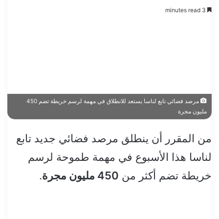
3 minutes read
مرصد فضائي تابع لناسا يستعد للانطلاق في مهمة لرسم خريطة تضم 450
مليون مجرة
من المقرر أن ينطلق مرصد فضائي جديد تابع
لناسا هذا الأسبوع في مهمة طموحة لرسم
خريطة تضم أكثر من
450 مليون مجرة
.