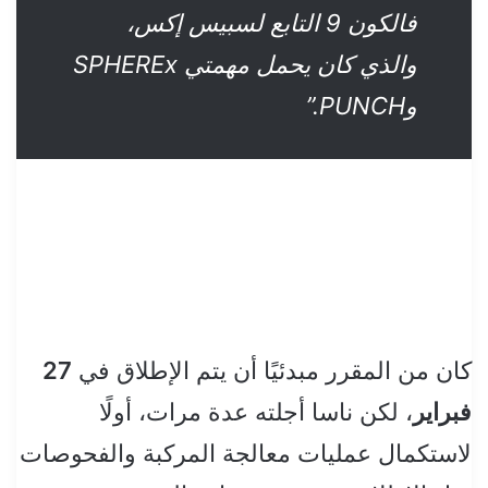
فالكون 9 التابع لسبيس إكس،
والذي كان يحمل مهمتي SPHEREx
وPUNCH.”
كان من المقرر مبدئيًا أن يتم الإطلاق في
27
فبراير
، لكن ناسا أجلته عدة مرات، أولًا
لاستكمال عمليات معالجة المركبة والفحوصات