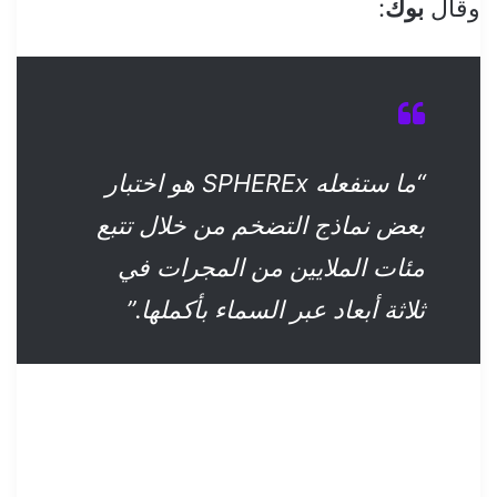
وقال
بوك
:
“ما ستفعله SPHEREx هو اختبار
بعض نماذج التضخم من خلال تتبع
مئات الملايين من المجرات في
ثلاثة أبعاد عبر السماء بأكملها.”