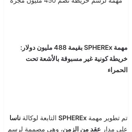
مهمة لرسم خريطة تضم 450 مليون مجرة
مهمة SPHEREx بقيمة 488 مليون دولار:
خريطة كونية غير مسبوقة بالأشعة تحت
الحمراء
تم تطوير مهمة
SPHEREx
التابعة لوكالة
ناسا
على مدار
عقد من الزمن
، وهي مصممة لرسم