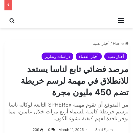
 for
Menu
Home
/
أخبار تقنية
أخبار تقنية
أخبار الفضاء
دراسات وتقارير
مرصد فضائي تابع لناسا يستعد
للانطلاق في مهمة لرسم خريطة
تضم 450 مليون مجرة
من المتوقع أن تقوم مهمة SPHEREx التابعة لوكالة ناسا
برسم خريطة كاملة للسماء أربع مرات خلال عامين، مما
يوفر نافذة لفهم كيفية نشوء الكون.
209
0
March 11, 2025
Said Eljamali