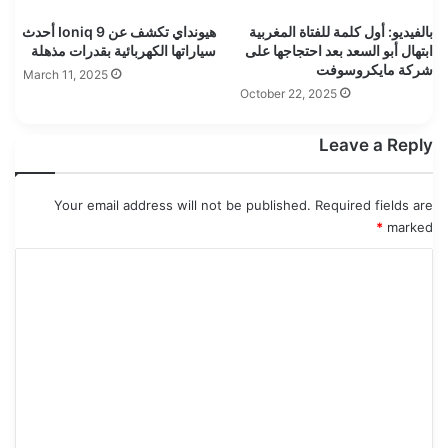
بالفيديو: أول كلمة للفتاة المغربية
هيونداي تكشف عن Ioniq 9 أحدث
ابتهال أبو السعد بعد احتجاجها على
سياراتها الكهربائية بقدرات مذهلة
شركة مايكروسوفت
March 11, 2025
October 22, 2025
Leave a Reply
Your email address will not be published.
Required fields are
*
marked
C
o
m
m
e
n
t