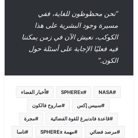
“نحن محظوظون للغاية، ففي
مسيرة وجود البشرية على هذا
الكوكب، نعيش الآن في زمن يمكننا
فيه فعليًا الإجابة على أسئلة حول
الكون.”
NASA
SPHEREx
أخبار الفضاء
سبيس إكس
صاروخ فالكون
قاعدة فاندنبرغ للقوة الفضائية
مجرة
مرصد فضائي
مهمة SPHEREx
ناسا