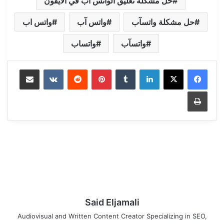
حل مشكلة تعليق الواتس اب في الايفون
حل مشكلة واتسآب
واتس آب
واتس اب
واتسآب
واتساب
Share via Email
VKontakte
Reddit
Pinterest
Tumblr
LinkedIn
Print
Said Eljamali
Audiovisual and Written Content Creator Specializing in SEO,