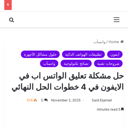
 for
Menu
Home
/
واتسآب
آيفون
تطبيقات الهواتف الذكية
حلول مشاكل الأجهزة
شروحات تقنية
نصائح تكنولوجية
واتسآب
حل مشكلة تعليق الواتس اب في
الايفون في 4 خطوات الحل النهائي
616
0
November 2, 2025
Said Eljamali
5 minutes read