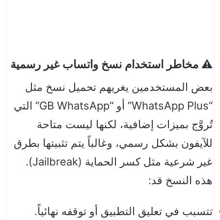
⚠️ مخاطر استخدام نسخ واتساب غير رسمية
بعض المستخدمين يغريهم تحميل نسخ مثل
“WhatsApp Plus” أو “GB WhatsApp” التي
تُروَّج بميزات إضافية، لكنها ليست متاحة
للآيفون بشكل رسمي، وغالباً يتم تثبيتها بطرق
غير شرعية مثل كسر الحماية (Jailbreak).
هذه النسخ قد:
تتسبب في تعليق التطبيق أو توقفه نهائياً.